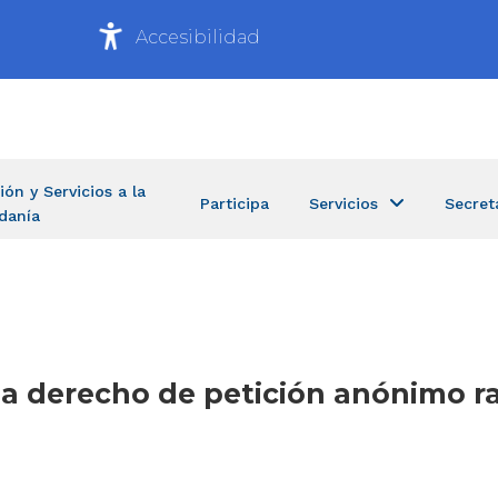
Accesibilidad
ión y Servicios a la
Participa
Servicios
Secret
danía
a a derecho de petición anónimo 