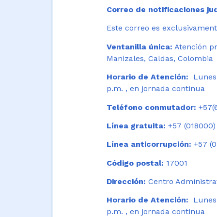
Correo de notificaciones jud
Este correo es exclusivamente
Ventanilla única:
Atención pr
Manizales, Caldas, Colombia
Horario de Atención:
Lunes 
p.m. , en jornada continua
Teléfono conmutador:
+57(6
Línea gratuita:
+57 (018000)
Línea anticorrupción:
+57 (0
Código postal:
17001
Dirección:
Centro Administrat
Horario de Atención:
Lunes a
p.m. , en jornada continua