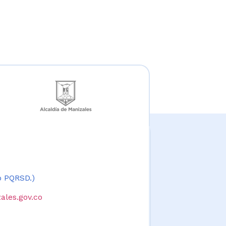
 o PQRSD.)
ales.gov.co