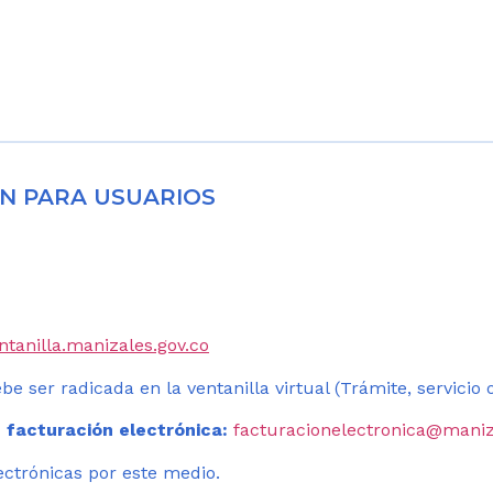
N PARA USUARIOS
entanilla.manizales.gov.co
be ser radicada en la ventanilla virtual (Trámite, servicio
 facturación electrónica:
facturacionelectronica@maniz
ectrónicas por este medio.