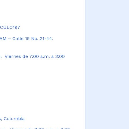
TICULO197
AM – Calle 19 No. 21-44.
. Viernes de 7:00 a.m. a 3:00
s, Colombia