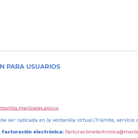
N PARA USUARIOS
entanilla.manizales.gov.co
be ser radicada en la ventanilla virtual (Trámite, servicio
 facturación electrónica:
facturacionelectronica@maniz