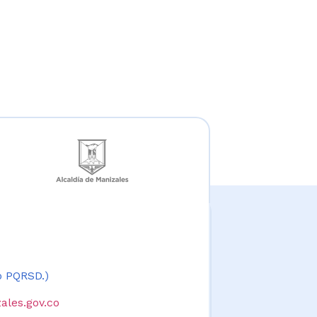
 o PQRSD.)
ales.gov.co