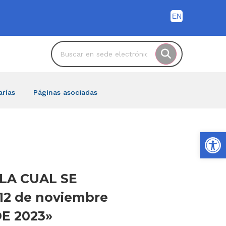
arías
Páginas asociadas
Ab
 LA CUAL SE
12 de noviembre
DE 2023»