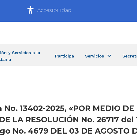
Accesibilidad
ión y Servicios a la
Participa
Servicios
Secret
danía
ón No. 13402-2025, «POR MEDIO DE
 LA RESOLUCIÓN No. 26717 del 
ago No. 4679 DEL 03 DE AGOSTO 