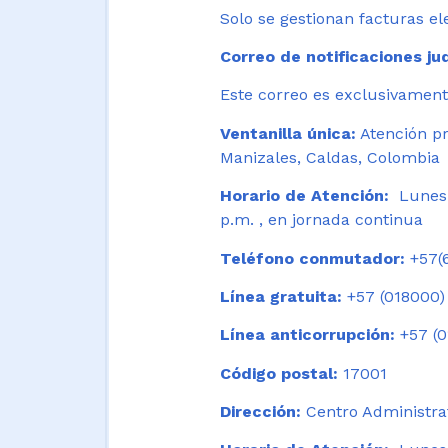
Solo se gestionan facturas el
Correo de notificaciones jud
Este correo es exclusivamente
Ventanilla única:
Atención pr
Manizales, Caldas, Colombia
Horario de Atención:
Lunes 
p.m. , en jornada continua
Teléfono conmutador:
+57(6
Línea gratuita:
+57 (018000)
Línea anticorrupción:
+57 (0
Código postal:
17001
Dirección:
Centro Administrat