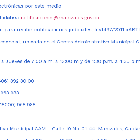
ectrónicas por este medio.
iciales:
notificaciones@manizales.gov.co
 para recibir notificaciones judiciales, ley1437/2011 «AR
esencial, ubicada en el Centro Administrativo Municipal C
a Jueves de 7:00 a.m. a 12:00 m y de 1:30 p.m. a 4:30 p.m
06) 892 80 00
 968 988
18000) 968 988
ivo Municipal CAM – Calle 19 No. 21-44. Manizales, Calda