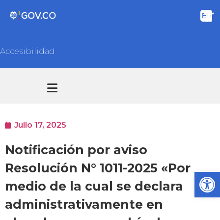
Accesibilidad
Transparencia y acceso información pública
Atención y Servicios a la ciudadanía
Julio 17, 2025
Notificación por aviso
Resolución N° 1011-2025 «Por
Ab
medio de la cual se declara
administrativamente en