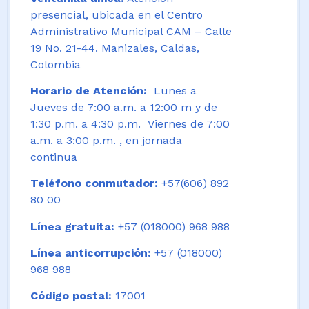
presencial, ubicada en el Centro
Administrativo Municipal CAM – Calle
19 No. 21-44. Manizales, Caldas,
Colombia
Horario de Atención:
Lunes a
Jueves de 7:00 a.m. a 12:00 m y de
1:30 p.m. a 4:30 p.m. Viernes de 7:00
a.m. a 3:00 p.m. , en jornada
continua
Teléfono conmutador:
+57(606) 892
80 00
Línea gratuita:
+57 (018000) 968 988
Línea anticorrupción:
+57 (018000)
968 988
Código postal:
17001