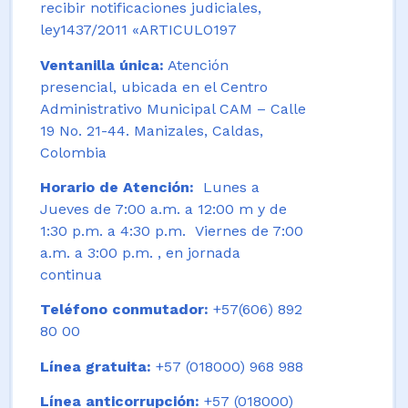
recibir notificaciones judiciales,
ley1437/2011 «ARTICULO197
Ventanilla única:
Atención
presencial, ubicada en el Centro
Administrativo Municipal CAM – Calle
19 No. 21-44. Manizales, Caldas,
Colombia
Horario de Atención:
Lunes a
Jueves de 7:00 a.m. a 12:00 m y de
1:30 p.m. a 4:30 p.m. Viernes de 7:00
a.m. a 3:00 p.m. , en jornada
continua
Teléfono conmutador:
+57(606) 892
80 00
Línea gratuita:
+57 (018000) 968 988
Línea anticorrupción:
+57 (018000)