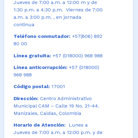
Jueves de 7:00 a.m. a 12:00 m y de
1:30 p.m. a 4:30 p.m. Viernes de 7:00
a.m. a 3:00 p.m. , en jornada
continua
Teléfono conmutador:
+57(606) 892
80 00
Línea gratuita:
+57 (018000) 968 988
Línea anticorrupción:
+57 (018000)
968 988
Código postal:
17001
Dirección:
Centro Administrativo
Municipal CAM – Calle 19 No. 21-44.
Manizales, Caldas, Colombia
Horario de Atención:
Lunes a
Jueves de 7:00 a.m. a 12:00 p.m. y de