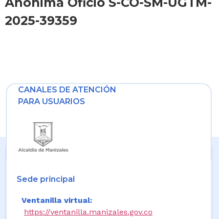
Anónima Oficio S-CO-SM-UGTM-
2025-39359
CANALES DE ATENCIÓN
PARA USUARIOS
Sede principal
Ventanilla virtual:
https://ventanilla.manizales.gov.co