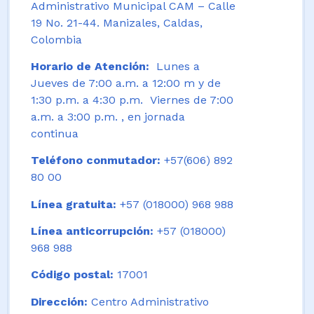
Administrativo Municipal CAM – Calle
19 No. 21-44. Manizales, Caldas,
Colombia
Horario de Atención:
Lunes a
Jueves de 7:00 a.m. a 12:00 m y de
1:30 p.m. a 4:30 p.m. Viernes de 7:00
a.m. a 3:00 p.m. , en jornada
continua
Teléfono conmutador:
+57(606) 892
80 00
Línea gratuita:
+57 (018000) 968 988
Línea anticorrupción:
+57 (018000)
968 988
Código postal:
17001
Dirección:
Centro Administrativo