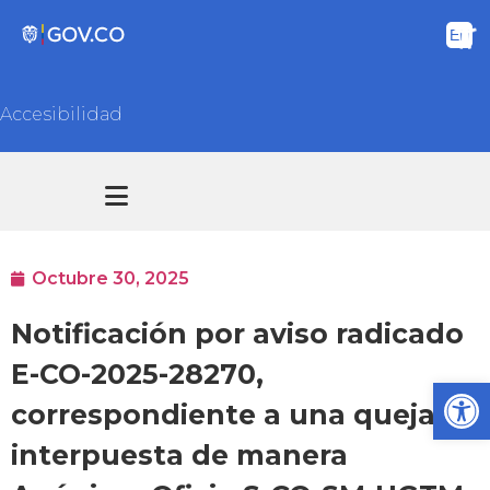
Accesibilidad
Transparencia y acceso información pública
Atención y Servicios a la ciudadanía
Octubre 30, 2025
Notificación por aviso radicado
E-CO-2025-28270,
Ab
correspondiente a una queja
interpuesta de manera