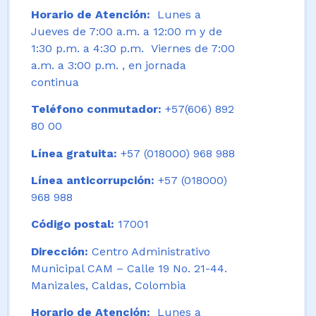
Horario de Atención:
Lunes a
Jueves de 7:00 a.m. a 12:00 m y de
1:30 p.m. a 4:30 p.m. Viernes de 7:00
a.m. a 3:00 p.m. , en jornada
continua
Teléfono conmutador:
+57(606) 892
80 00
Línea gratuita:
+57 (018000) 968 988
Línea anticorrupción:
+57 (018000)
968 988
Código postal:
17001
Dirección:
Centro Administrativo
Municipal CAM – Calle 19 No. 21-44.
Manizales, Caldas, Colombia
Horario de Atención:
Lunes a