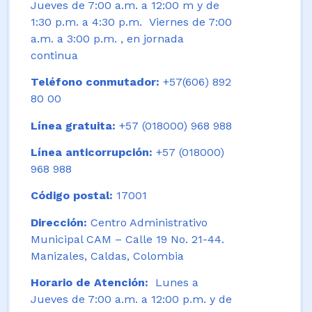
Jueves de 7:00 a.m. a 12:00 m y de
1:30 p.m. a 4:30 p.m. Viernes de 7:00
a.m. a 3:00 p.m. , en jornada
continua
Teléfono conmutador:
+57(606) 892
80 00
Línea gratuita:
+57 (018000) 968 988
Línea anticorrupción:
+57 (018000)
968 988
Código postal:
17001
Dirección:
Centro Administrativo
Municipal CAM – Calle 19 No. 21-44.
Manizales, Caldas, Colombia
Horario de Atención:
Lunes a
Jueves de 7:00 a.m. a 12:00 p.m. y de