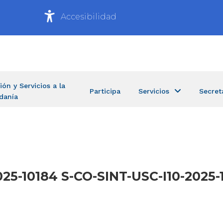
Accesibilidad
ión y Servicios a la
Participa
Servicios
Secret
danía
025-10184 S-CO-SINT-USC-I10-2025-