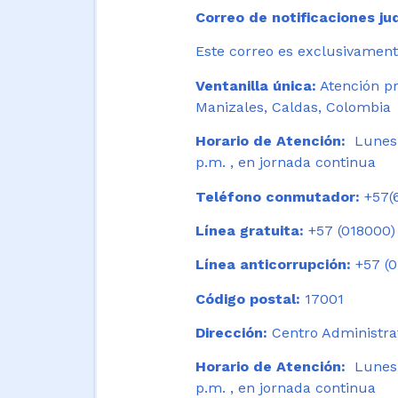
Correo de notificaciones jud
Este correo es exclusivamente
Ventanilla única:
Atención pr
Manizales, Caldas, Colombia
Horario de Atención:
Lunes 
p.m. , en jornada continua
Teléfono conmutador:
+57(6
Línea gratuita:
+57 (018000)
Línea anticorrupción:
+57 (0
Código postal:
17001
Dirección:
Centro Administrat
Horario de Atención:
Lunes a
p.m. , en jornada continua