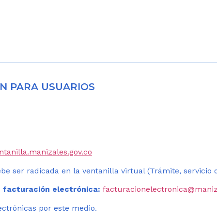
N PARA USUARIOS
entanilla.manizales.gov.co
be ser radicada en la ventanilla virtual (Trámite, servicio
 facturación electrónica:
facturacionelectronica@maniz
ectrónicas por este medio.