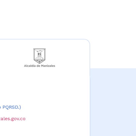
 o PQRSD.)
ales.gov.co