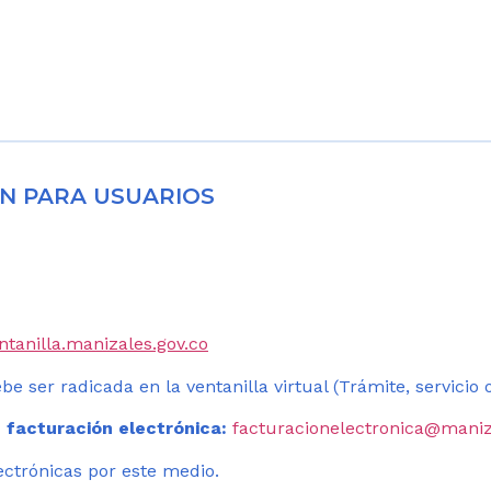
N PARA USUARIOS
entanilla.manizales.gov.co
be ser radicada en la ventanilla virtual (Trámite, servicio
 facturación electrónica:
facturacionelectronica@maniz
ectrónicas por este medio.