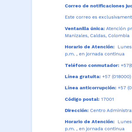
Correo de notificaciones jud
Este correo es exclusivamente
Ventanilla única:
Atención pr
Manizales, Caldas, Colombia
Horario de Atención:
Lunes 
p.m. , en jornada continua
Teléfono conmutador:
+57(6
Línea gratuita:
+57 (018000)
Línea anticorrupción:
+57 (0
Código postal:
17001
Dirección:
Centro Administrat
Horario de Atención:
Lunes a
p.m. , en jornada continua