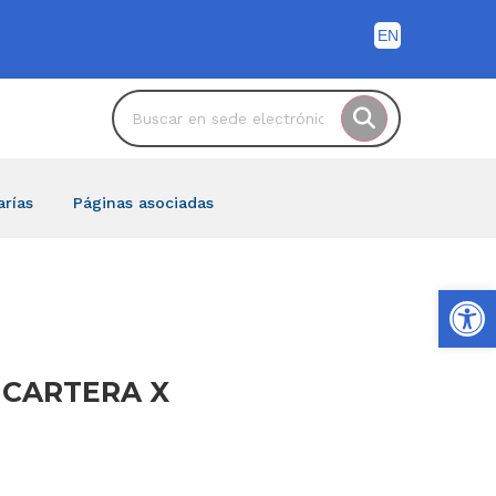
arías
Páginas asociadas
Ab
 CARTERA X