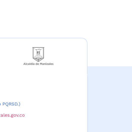
 o PQRSD.)
ales.gov.co