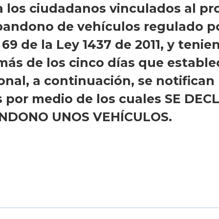
 a los ciudadanos vinculados al p
abandono de vehículos regulado po
 69 de la Ley 1437 de 2011, y teni
más de los cinco días que estable
nal, a continuación, se notifican 
s por medio de los cuales SE DE
NDONO UNOS VEHÍCULOS.