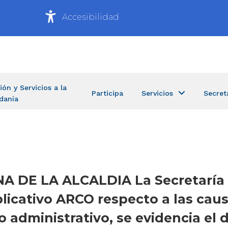
Accesibilidad
ión y Servicios a la
Participa
Servicios
Secret
danía
A DE LA ALCALDIA La Secretaría 
plicativo ARCO respecto a las cau
to administrativo, se evidencia e