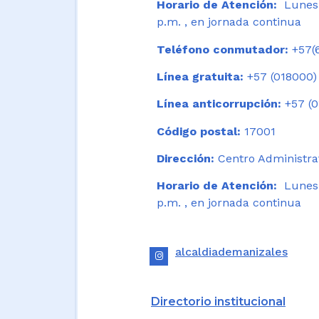
Horario de Atención:
Lunes 
p.m. , en jornada continua
Teléfono conmutador:
+57(6
Línea gratuita:
+57 (018000)
Línea anticorrupción:
+57 (0
Código postal:
17001
Dirección:
Centro Administrat
Horario de Atención:
Lunes a
p.m. , en jornada continua
alcaldiademanizales
Directorio institucional