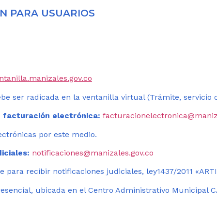
N PARA USUARIOS
entanilla.manizales.gov.co
be ser radicada en la ventanilla virtual (Trámite, servicio
 facturación electrónica:
facturacionelectronica@maniz
ectrónicas por este medio.
iciales:
notificaciones@manizales.gov.co
 para recibir notificaciones judiciales, ley1437/2011 «AR
esencial, ubicada en el Centro Administrativo Municipal C