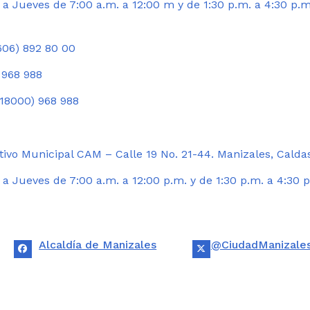
a Jueves de 7:00 a.m. a 12:00 m y de 1:30 p.m. a 4:30 p.m
06) 892 80 00
 968 988
18000) 968 988
ivo Municipal CAM – Calle 19 No. 21-44. Manizales, Calda
 Jueves de 7:00 a.m. a 12:00 p.m. y de 1:30 p.m. a 4:30 p
Alcaldía de Manizales
@CiudadManizale