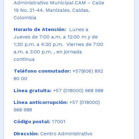
Administrativo Municipal CAM – Calle
19 No. 21-44. Manizales, Caldas,
Colombia
Horario de Atención:
Lunes a
Jueves de 7:00 a.m. a 12:00 m y de
1:30 p.m. a 4:30 p.m. Viernes de 7:00
a.m. a 3:00 p.m. , en jornada
continua
Teléfono conmutador:
+57(606) 892
80 00
Línea gratuita:
+57 (018000) 968 988
Línea anticorrupción:
+57 (018000)
968 988
Código postal:
17001
Dirección:
Centro Administrativo