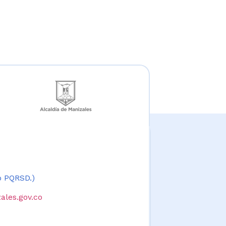
 o PQRSD.)
ales.gov.co