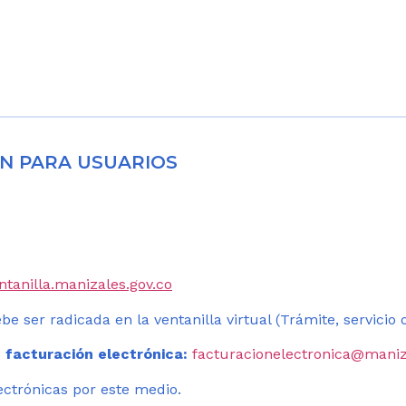
N PARA USUARIOS
entanilla.manizales.gov.co
be ser radicada en la ventanilla virtual (Trámite, servicio
 facturación electrónica:
facturacionelectronica@maniz
ectrónicas por este medio.