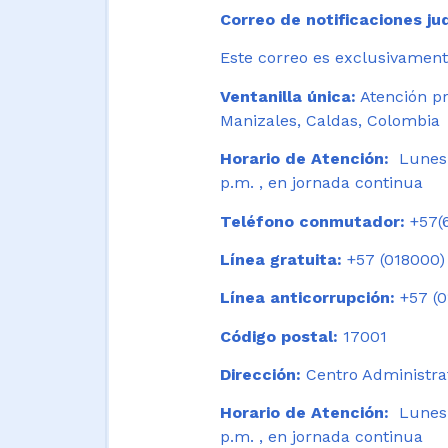
Correo de notificaciones jud
Este correo es exclusivamente
Ventanilla única:
Atención pr
Manizales, Caldas, Colombia
Horario de Atención:
Lunes 
p.m. , en jornada continua
Teléfono conmutador:
+57(6
Línea gratuita:
+57 (018000)
Línea anticorrupción:
+57 (0
Código postal:
17001
Dirección:
Centro Administrat
Horario de Atención:
Lunes a
p.m. , en jornada continua