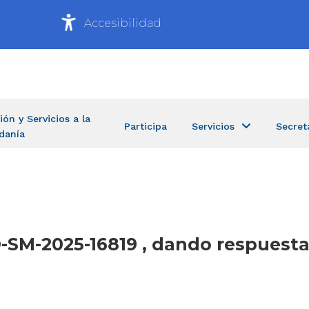
Accesibilidad
ión y Servicios a la
Participa
Servicios
Secret
danía
CO-SM-2025-16819 , dando respuest