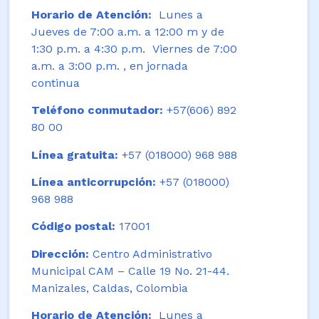
Horario de Atención:
Lunes a
Jueves de 7:00 a.m. a 12:00 m y de
1:30 p.m. a 4:30 p.m. Viernes de 7:00
a.m. a 3:00 p.m. , en jornada
continua
Teléfono conmutador:
+57(606) 892
80 00
Línea gratuita:
+57 (018000) 968 988
Línea anticorrupción:
+57 (018000)
968 988
Código postal:
17001
Dirección:
Centro Administrativo
Municipal CAM – Calle 19 No. 21-44.
Manizales, Caldas, Colombia
Horario de Atención:
Lunes a