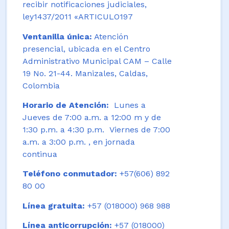
recibir notificaciones judiciales,
ley1437/2011 «ARTICULO197
Ventanilla única:
Atención
presencial, ubicada en el Centro
Administrativo Municipal CAM – Calle
19 No. 21-44. Manizales, Caldas,
Colombia
Horario de Atención:
Lunes a
Jueves de 7:00 a.m. a 12:00 m y de
1:30 p.m. a 4:30 p.m. Viernes de 7:00
a.m. a 3:00 p.m. , en jornada
continua
Teléfono conmutador:
+57(606) 892
80 00
Línea gratuita:
+57 (018000) 968 988
Línea anticorrupción:
+57 (018000)