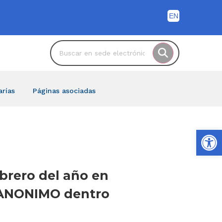
arías
Páginas asociadas
Ab
ebrero del año en
r ANONIMO dentro