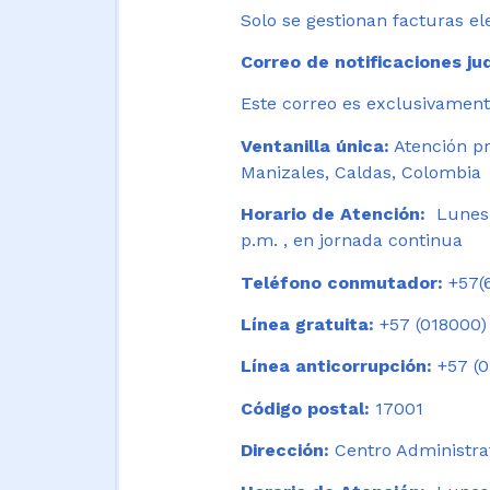
Solo se gestionan facturas el
Correo de notificaciones jud
Este correo es exclusivamente
Ventanilla única:
Atención pr
Manizales, Caldas, Colombia
Horario de Atención:
Lunes 
p.m. , en jornada continua
Teléfono conmutador:
+57(6
Línea gratuita:
+57 (018000)
Línea anticorrupción:
+57 (0
Código postal:
17001
Dirección:
Centro Administrat