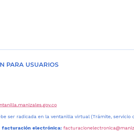
N PARA USUARIOS
entanilla.manizales.gov.co
be ser radicada en la ventanilla virtual (Trámite, servicio
 facturación electrónica:
facturacionelectronica@maniz