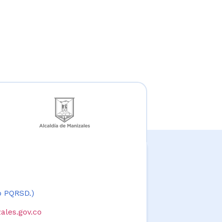
 o PQRSD.)
ales.gov.co