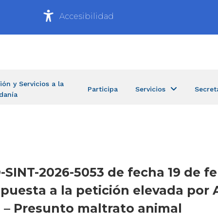
Accesibilidad
ión y Servicios a la
Participa
Servicios
Secret
danía
CO-SINT-2026-5053 de fecha 19 de f
espuesta a la petición elevada po
 – Presunto maltrato animal