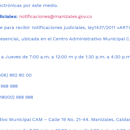
ectrónicas por este medio.
iciales:
notificaciones@manizales.gov.co
 para recibir notificaciones judiciales, ley1437/2011 «AR
esencial, ubicada en el Centro Administrativo Municipal C
a Jueves de 7:00 a.m. a 12:00 m y de 1:30 p.m. a 4:30 p.m
06) 892 80 00
 968 988
18000) 968 988
ivo Municipal CAM – Calle 19 No. 21-44. Manizales, Calda