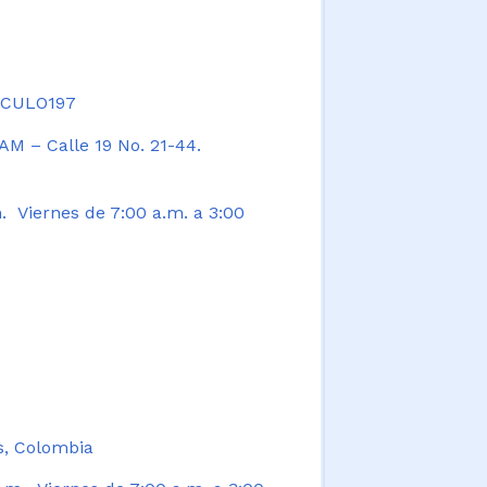
TICULO197
AM – Calle 19 No. 21-44.
. Viernes de 7:00 a.m. a 3:00
s, Colombia