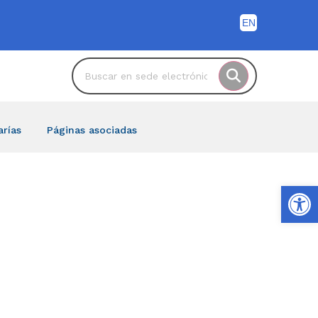
arías
Páginas asociadas
Ab