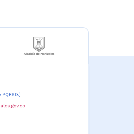
 o PQRSD.)
ales.gov.co