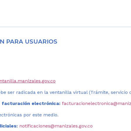
N PARA USUARIOS
entanilla.manizales.gov.co
be ser radicada en la ventanilla virtual (Trámite, servicio
 facturación electrónica:
facturacionelectronica@maniz
ectrónicas por este medio.
iciales:
notificaciones@manizales.gov.co