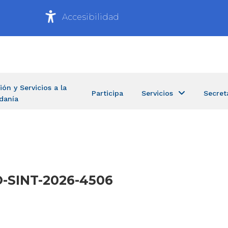
Accesibilidad
ión y Servicios a la
Participa
Servicios
Secret
danía
CO-SINT-2026-4506