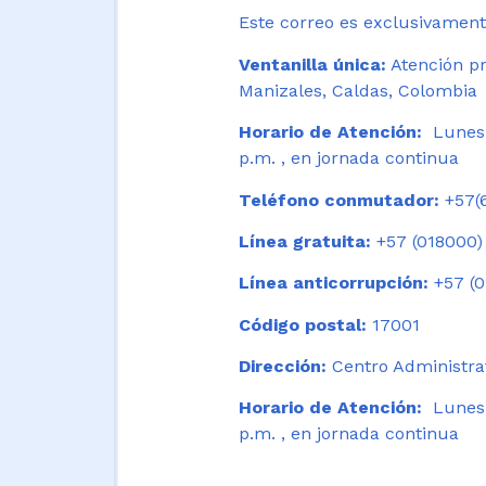
Este correo es exclusivamente
Ventanilla única:
Atención pr
Manizales, Caldas, Colombia
Horario de Atención:
Lunes 
p.m. , en jornada continua
Teléfono conmutador:
+57(6
Línea gratuita:
+57 (018000)
Línea anticorrupción:
+57 (0
Código postal:
17001
Dirección:
Centro Administrat
Horario de Atención:
Lunes a
p.m. , en jornada continua