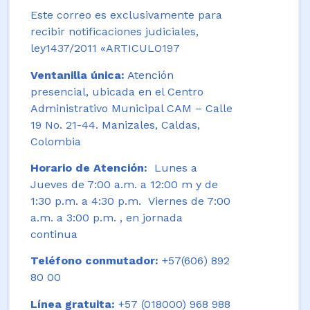
Este correo es exclusivamente para
recibir notificaciones judiciales,
ley1437/2011 «ARTICULO197
Ventanilla única:
Atención
presencial, ubicada en el Centro
Administrativo Municipal CAM – Calle
19 No. 21-44. Manizales, Caldas,
Colombia
Horario de Atención:
Lunes a
Jueves de 7:00 a.m. a 12:00 m y de
1:30 p.m. a 4:30 p.m. Viernes de 7:00
a.m. a 3:00 p.m. , en jornada
continua
Teléfono conmutador:
+57(606) 892
80 00
Línea gratuita:
+57 (018000) 968 988