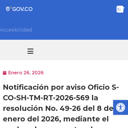
Accesibilidad
Transparencia y acceso información pública
Atención y Servicios a la ciudadanía
Enero 26, 2026
Notificación por aviso Oficio S-
CO-SH-TM-RT-2026-569 la
Ab
resolución No. 49-26 del 8 de
enero del 2026, mediante el