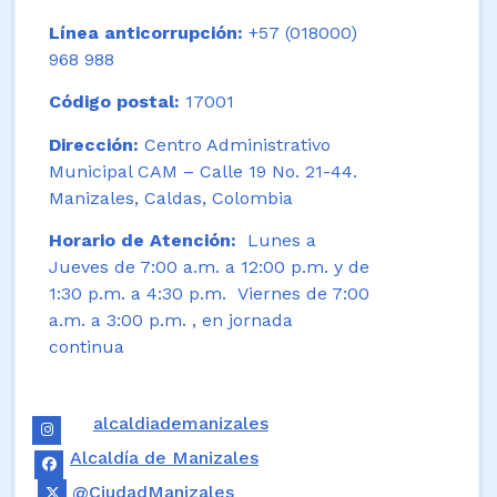
Línea anticorrupción:
+57 (018000)
968 988
Código postal:
17001
Dirección:
Centro Administrativo
Municipal CAM – Calle 19 No. 21-44.
Manizales, Caldas, Colombia
Horario de Atención:
Lunes a
Jueves de 7:00 a.m. a 12:00 p.m. y de
1:30 p.m. a 4:30 p.m. Viernes de 7:00
a.m. a 3:00 p.m. , en jornada
continua
alcaldiademanizales
Alcaldía de Manizales
@CiudadManizales