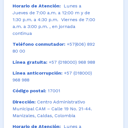
Horario de Atención:
Lunes a
Jueves de 7:00 a.m. a 12:00 m y de
1:30 p.m. a 4:30 p.m. Viernes de 7:00
a.m. a 3:00 p.m. , en jornada
continua
Teléfono conmutador:
+57(606) 892
80 00
Línea gratuita:
+57 (018000) 968 988
Línea anticorrupción:
+57 (018000)
968 988
Código postal:
17001
Dirección:
Centro Administrativo
Municipal CAM – Calle 19 No. 21-44.
Manizales, Caldas, Colombia
Horario de Atención:
Lunes a