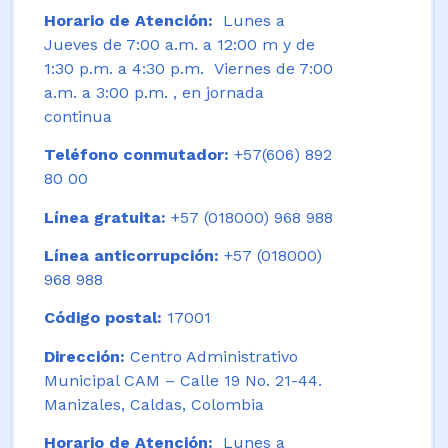
Horario de Atención:
Lunes a
Jueves de 7:00 a.m. a 12:00 m y de
1:30 p.m. a 4:30 p.m. Viernes de 7:00
a.m. a 3:00 p.m. , en jornada
continua
Teléfono conmutador:
+57(606) 892
80 00
Línea gratuita:
+57 (018000) 968 988
Línea anticorrupción:
+57 (018000)
968 988
Código postal:
17001
Dirección:
Centro Administrativo
Municipal CAM – Calle 19 No. 21-44.
Manizales, Caldas, Colombia
Horario de Atención:
Lunes a