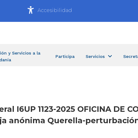
Accesibilidad
ión y Servicios a la
Participa
Servicios
Secret
danía
General I6UP 1123-2025 OFICINA D
ja anónima Querella-perturbación