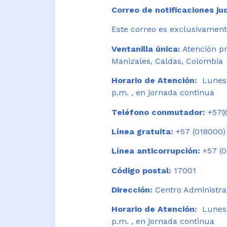
Correo de notificaciones jud
Este correo es exclusivamente
Ventanilla única:
Atención pr
Manizales, Caldas, Colombia
Horario de Atención:
Lunes 
p.m. , en jornada continua
Teléfono conmutador:
+57(6
Línea gratuita:
+57 (018000)
Línea anticorrupción:
+57 (0
Código postal:
17001
Dirección:
Centro Administrat
Horario de Atención:
Lunes a
p.m. , en jornada continua