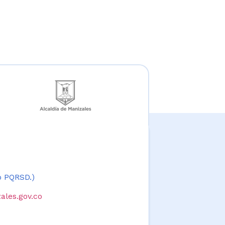
 o PQRSD.)
ales.gov.co