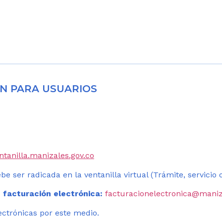
N PARA USUARIOS
entanilla.manizales.gov.co
be ser radicada en la ventanilla virtual (Trámite, servicio
 facturación electrónica:
facturacionelectronica@maniz
ectrónicas por este medio.