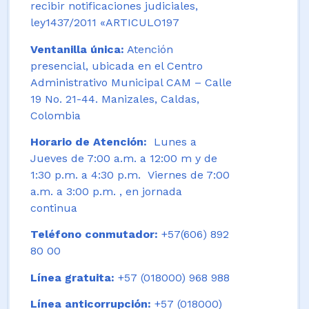
recibir notificaciones judiciales,
ley1437/2011 «ARTICULO197
Ventanilla única:
Atención
presencial, ubicada en el Centro
Administrativo Municipal CAM – Calle
19 No. 21-44. Manizales, Caldas,
Colombia
Horario de Atención:
Lunes a
Jueves de 7:00 a.m. a 12:00 m y de
1:30 p.m. a 4:30 p.m. Viernes de 7:00
a.m. a 3:00 p.m. , en jornada
continua
Teléfono conmutador:
+57(606) 892
80 00
Línea gratuita:
+57 (018000) 968 988
Línea anticorrupción:
+57 (018000)