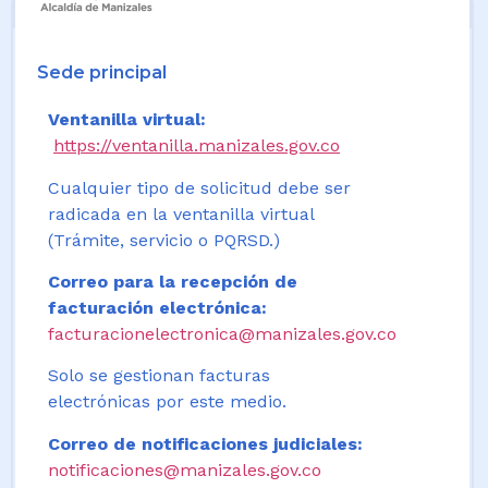
Sede principal
Ventanilla virtual:
https://ventanilla.manizales.gov.co
Cualquier tipo de solicitud debe ser
radicada en la ventanilla virtual
(Trámite, servicio o PQRSD.)
Correo para la recepción de
facturación electrónica:
facturacionelectronica@manizales.gov.co
Solo se gestionan facturas
electrónicas por este medio.
Correo de notificaciones judiciales:
notificaciones@manizales.gov.co