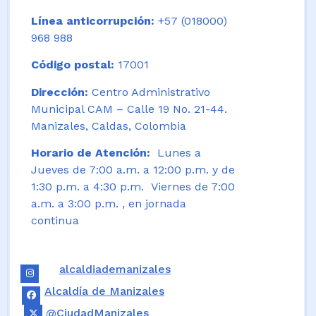
Línea anticorrupción:
+57 (018000)
968 988
Código postal:
17001
Dirección:
Centro Administrativo
Municipal CAM – Calle 19 No. 21-44.
Manizales, Caldas, Colombia
Horario de Atención:
Lunes a
Jueves de 7:00 a.m. a 12:00 p.m. y de
1:30 p.m. a 4:30 p.m. Viernes de 7:00
a.m. a 3:00 p.m. , en jornada
continua
alcaldiademanizales
Alcaldía de Manizales
@CiudadManizales