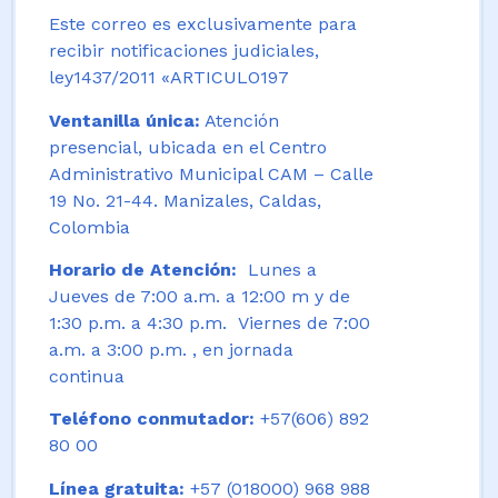
Este correo es exclusivamente para
recibir notificaciones judiciales,
ley1437/2011 «ARTICULO197
Ventanilla única:
Atención
presencial, ubicada en el Centro
Administrativo Municipal CAM – Calle
19 No. 21-44. Manizales, Caldas,
Colombia
Horario de Atención:
Lunes a
Jueves de 7:00 a.m. a 12:00 m y de
1:30 p.m. a 4:30 p.m. Viernes de 7:00
a.m. a 3:00 p.m. , en jornada
continua
Teléfono conmutador:
+57(606) 892
80 00
Línea gratuita:
+57 (018000) 968 988