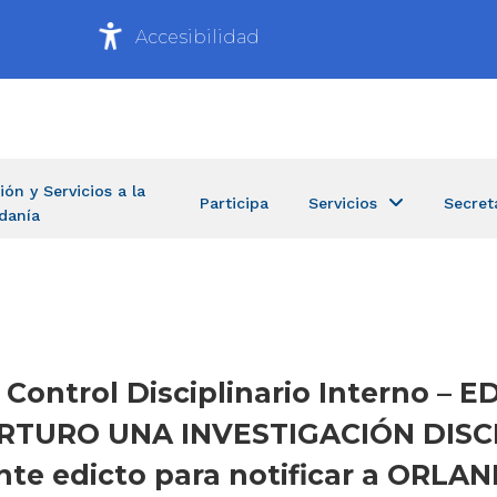
Accesibilidad
ión y Servicios a la
Participa
Servicios
Secret
danía
e Control Disciplinario Interno – 
RTURO UNA INVESTIGACIÓN DISCI
sente edicto para notificar a OR