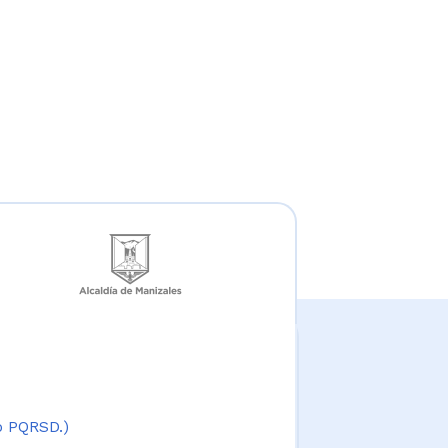
 o PQRSD.)