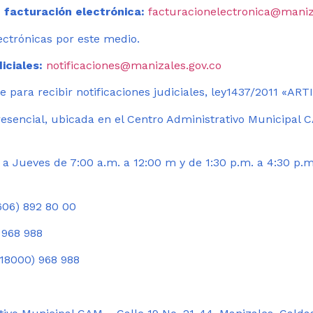
 facturación electrónica:
facturacionelectronica@maniz
ectrónicas por este medio.
iciales:
notificaciones@manizales.gov.co
 para recibir notificaciones judiciales, ley1437/2011 «AR
esencial, ubicada en el Centro Administrativo Municipal C
a Jueves de 7:00 a.m. a 12:00 m y de 1:30 p.m. a 4:30 p.m
06) 892 80 00
 968 988
18000) 968 988