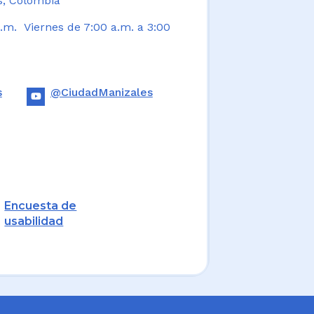
s, Colombia
.m. Viernes de 7:00 a.m. a 3:00
s
@CiudadManizales
Encuesta de
usabilidad