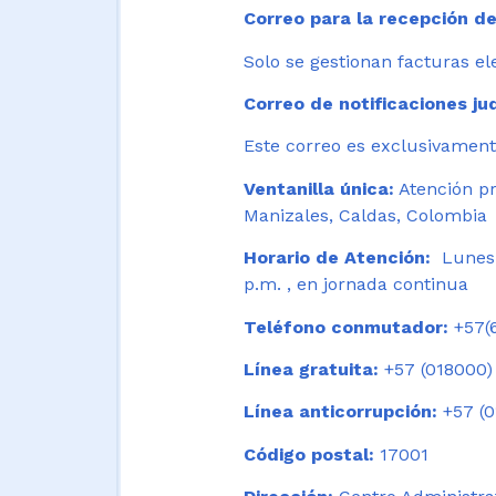
Correo para la recepción de
Solo se gestionan facturas el
Correo de notificaciones jud
Este correo es exclusivamente
Ventanilla única:
Atención pr
Manizales, Caldas, Colombia
Horario de Atención:
Lunes 
p.m. , en jornada continua
Teléfono conmutador:
+57(6
Línea gratuita:
+57 (018000)
Línea anticorrupción:
+57 (0
Código postal:
17001