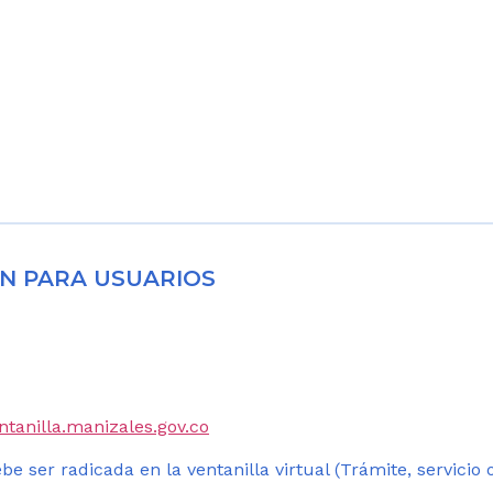
N PARA USUARIOS
entanilla.manizales.gov.co
be ser radicada en la ventanilla virtual (Trámite, servicio