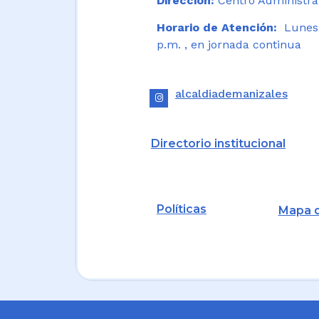
Dirección:
Centro Administrat
Horario de Atención:
Lunes a
p.m. , en jornada continua
alcaldiademanizales
Directorio institucional
Políticas
Mapa d