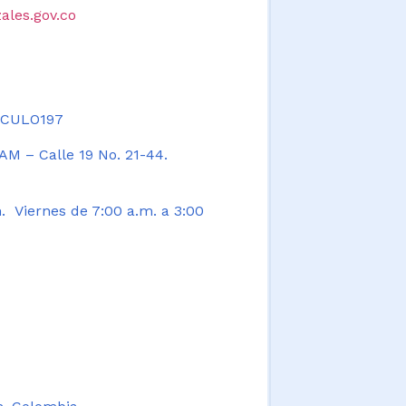
ales.gov.co
TICULO197
AM – Calle 19 No. 21-44.
. Viernes de 7:00 a.m. a 3:00