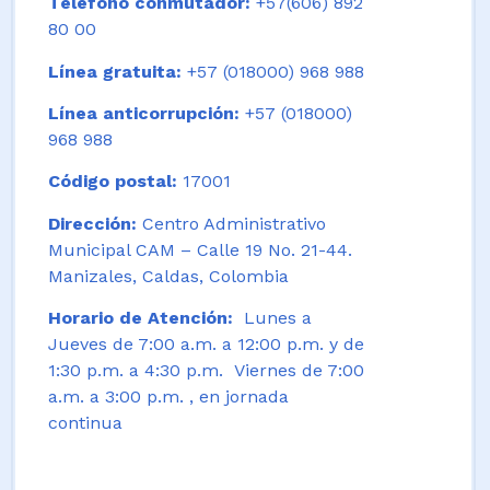
Teléfono conmutador:
+57(606) 892
80 00
Línea gratuita:
+57 (018000) 968 988
Línea anticorrupción:
+57 (018000)
968 988
Código postal:
17001
Dirección:
Centro Administrativo
Municipal CAM – Calle 19 No. 21-44.
Manizales, Caldas, Colombia
Horario de Atención:
Lunes a
Jueves de 7:00 a.m. a 12:00 p.m. y de
1:30 p.m. a 4:30 p.m. Viernes de 7:00
a.m. a 3:00 p.m. , en jornada
continua