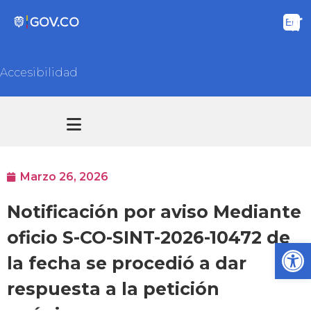
Accesibilidad
Transparencia y acceso información pública
Atención y Servicios a la ciudadanía
Marzo 26, 2026
Notificación por aviso Mediante
oficio S-CO-SINT-2026-10472 de
Ab
la fecha se procedió a dar
respuesta a la petición