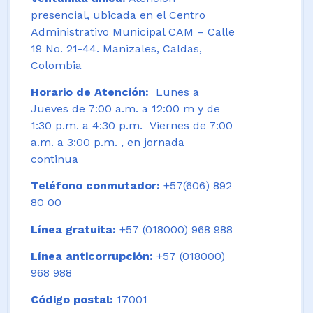
presencial, ubicada en el Centro
Administrativo Municipal CAM – Calle
19 No. 21-44. Manizales, Caldas,
Colombia
Horario de Atención:
Lunes a
Jueves de 7:00 a.m. a 12:00 m y de
1:30 p.m. a 4:30 p.m. Viernes de 7:00
a.m. a 3:00 p.m. , en jornada
continua
Teléfono conmutador:
+57(606) 892
80 00
Línea gratuita:
+57 (018000) 968 988
Línea anticorrupción:
+57 (018000)
968 988
Código postal:
17001