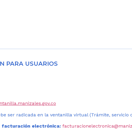
N PARA USUARIOS
entanilla.manizales.gov.co
be ser radicada en la ventanilla virtual (Trámite, servicio
 facturación electrónica:
facturacionelectronica@maniz