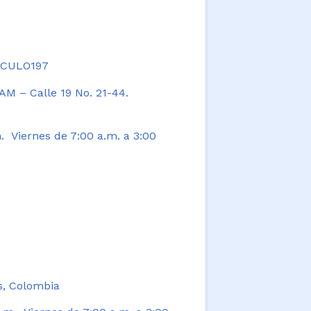
TICULO197
AM – Calle 19 No. 21-44.
. Viernes de 7:00 a.m. a 3:00
s, Colombia