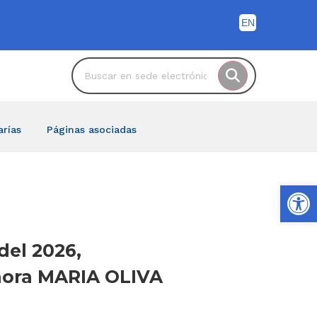
arías
Páginas asociadas
Ab
del 2026,
señora MARIA OLIVA