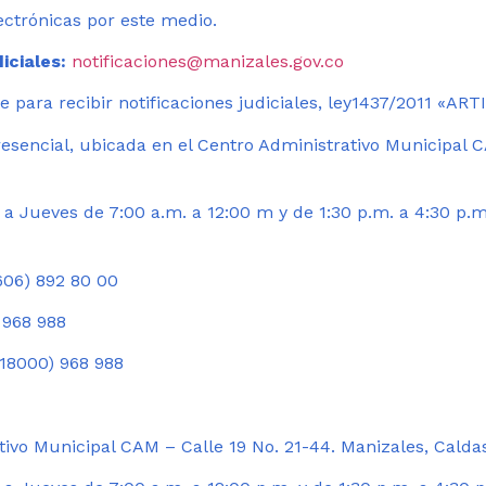
ectrónicas por este medio.
iciales:
notificaciones@manizales.gov.co
 para recibir notificaciones judiciales, ley1437/2011 «AR
esencial, ubicada en el Centro Administrativo Municipal C
a Jueves de 7:00 a.m. a 12:00 m y de 1:30 p.m. a 4:30 p.m
06) 892 80 00
 968 988
18000) 968 988
ivo Municipal CAM – Calle 19 No. 21-44. Manizales, Calda