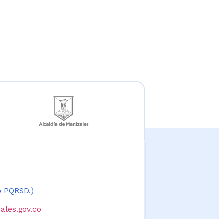
 o PQRSD.)
ales.gov.co