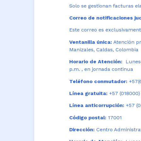
Solo se gestionan facturas el
Correo de notificaciones jud
Este correo es exclusivamente
Ventanilla única:
Atención pr
Manizales, Caldas, Colombia
Horario de Atención:
Lunes 
p.m. , en jornada continua
Teléfono conmutador:
+57(6
Línea gratuita:
+57 (018000)
Línea anticorrupción:
+57 (0
Código postal:
17001
Dirección:
Centro Administrat