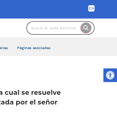
arías
Páginas asociadas
Ab
a cual se resuelve
zada por el señor