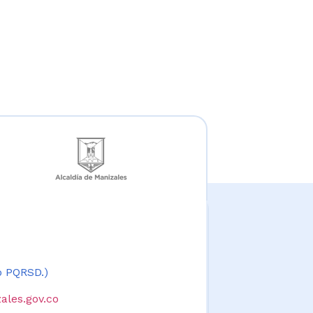
 o PQRSD.)
ales.gov.co