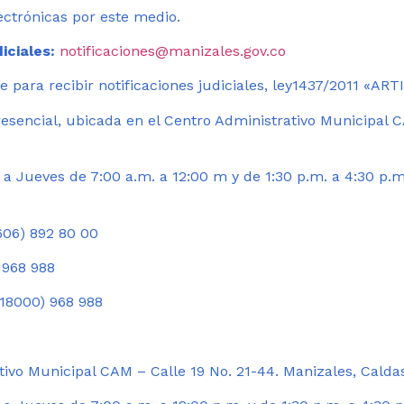
ectrónicas por este medio.
iciales:
notificaciones@manizales.gov.co
 para recibir notificaciones judiciales, ley1437/2011 «AR
esencial, ubicada en el Centro Administrativo Municipal C
a Jueves de 7:00 a.m. a 12:00 m y de 1:30 p.m. a 4:30 p.m
06) 892 80 00
 968 988
18000) 968 988
ivo Municipal CAM – Calle 19 No. 21-44. Manizales, Calda