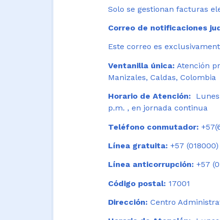
Solo se gestionan facturas el
Correo de notificaciones jud
Este correo es exclusivamente
Ventanilla única:
Atención pr
Manizales, Caldas, Colombia
Horario de Atención:
Lunes 
p.m. , en jornada continua
Teléfono conmutador:
+57(6
Línea gratuita:
+57 (018000)
Línea anticorrupción:
+57 (0
Código postal:
17001
Dirección:
Centro Administrat