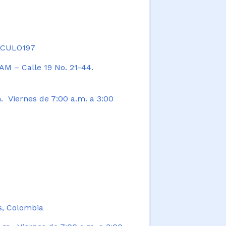
TICULO197
AM – Calle 19 No. 21-44.
. Viernes de 7:00 a.m. a 3:00
s, Colombia