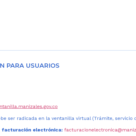
N PARA USUARIOS
entanilla.manizales.gov.co
be ser radicada en la ventanilla virtual (Trámite, servicio
 facturación electrónica:
facturacionelectronica@maniz