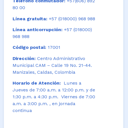
Teléfono conmutador:
+57(606) 892
80 00
Línea gratuita:
+57 (018000) 968 988
Línea anticorrupción:
+57 (018000)
968 988
Código postal:
17001
Dirección:
Centro Administrativo
Municipal CAM – Calle 19 No. 21-44.
Manizales, Caldas, Colombia
Horario de Atención:
Lunes a
Jueves de 7:00 a.m. a 12:00 p.m. y de
1:30 p.m. a 4:30 p.m. Viernes de 7:00
a.m. a 3:00 p.m. , en jornada
continua