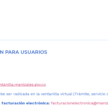
N PARA USUARIOS
entanilla.manizales.gov.co
be ser radicada en la ventanilla virtual (Trámite, servicio
 facturación electrónica:
facturacionelectronica@maniz