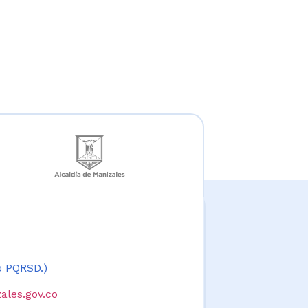
 o PQRSD.)
ales.gov.co