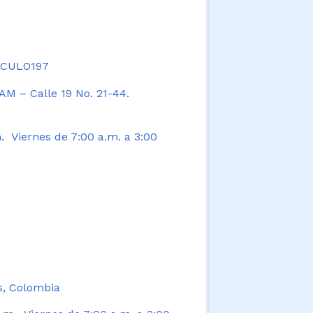
TICULO197
AM – Calle 19 No. 21-44.
. Viernes de 7:00 a.m. a 3:00
s, Colombia