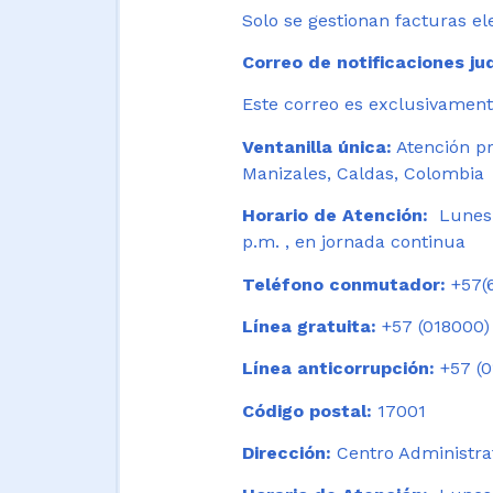
Solo se gestionan facturas el
Correo de notificaciones jud
Este correo es exclusivamente
Ventanilla única:
Atención pr
Manizales, Caldas, Colombia
Horario de Atención:
Lunes 
p.m. , en jornada continua
Teléfono conmutador:
+57(6
Línea gratuita:
+57 (018000)
Línea anticorrupción:
+57 (0
Código postal:
17001
Dirección:
Centro Administrat