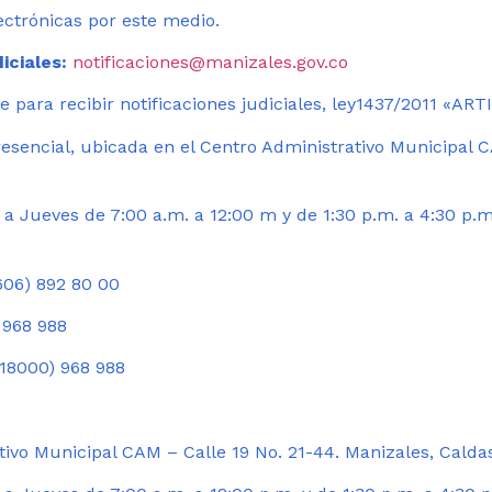
ectrónicas por este medio.
iciales:
notificaciones@manizales.gov.co
 para recibir notificaciones judiciales, ley1437/2011 «AR
esencial, ubicada en el Centro Administrativo Municipal C
a Jueves de 7:00 a.m. a 12:00 m y de 1:30 p.m. a 4:30 p.m
06) 892 80 00
 968 988
18000) 968 988
ivo Municipal CAM – Calle 19 No. 21-44. Manizales, Calda