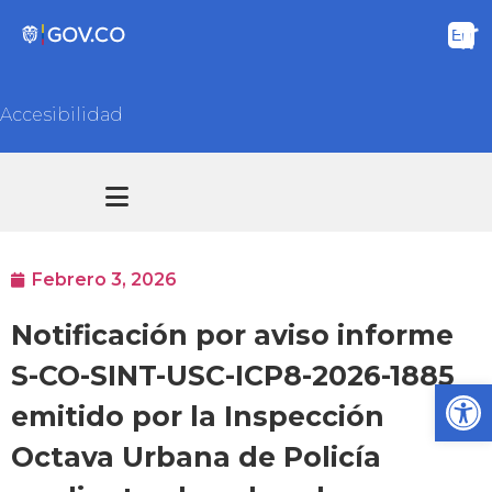
Accesibilidad
Transparencia y acceso información pública
Atención y Servicios a la ciudadanía
Febrero 3, 2026
Notificación por aviso informe
S-CO-SINT-USC-ICP8-2026-1885
Ab
emitido por la Inspección
Octava Urbana de Policía