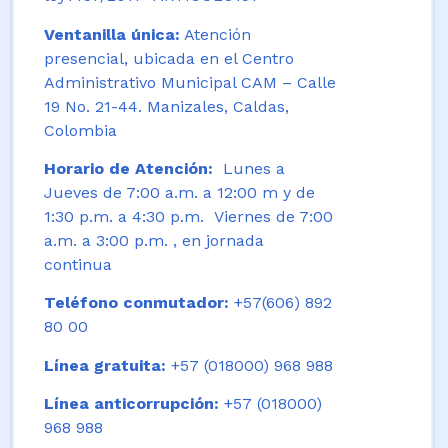
Ventanilla única:
Atención
presencial, ubicada en el Centro
Administrativo Municipal CAM – Calle
19 No. 21-44. Manizales, Caldas,
Colombia
Horario de Atención:
Lunes a
Jueves de 7:00 a.m. a 12:00 m y de
1:30 p.m. a 4:30 p.m. Viernes de 7:00
a.m. a 3:00 p.m. , en jornada
continua
Teléfono conmutador:
+57(606) 892
80 00
Línea gratuita:
+57 (018000) 968 988
Línea anticorrupción:
+57 (018000)
968 988