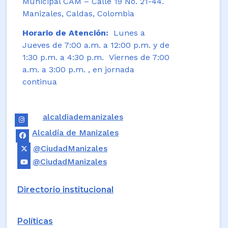
Municipal CAM – Calle 19 No. 21-44.
Manizales, Caldas, Colombia
Horario de Atención:
Lunes a
Jueves de 7:00 a.m. a 12:00 p.m. y de
1:30 p.m. a 4:30 p.m. Viernes de 7:00
a.m. a 3:00 p.m. , en jornada
continua
alcaldiademanizales
Alcaldía de Manizales
@CiudadManizales
@CiudadManizales
Directorio institucional
Políticas