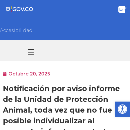
Accesibilidad
Transparencia y acceso información pública
Atención y Servicios a la ciudadanía
Octubre 20, 2025
Notificación por aviso informe
de la Unidad de Protección
Ab
Animal, toda vez que no fue
posible individualizar al