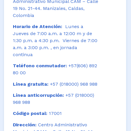
Administrativo Municipal CAM – Calle
19 No. 21-44. Manizales, Caldas,
Colombia
Horario de Atención:
Lunes a
Jueves de 7:00 a.m. a 12:00 m y de
1:30 p.m. a 4:30 p.m. Viernes de 7:00
a.m. a 3:00 p.m. , en jornada
continua
Teléfono conmutador:
+57(606) 892
80 00
Línea gratuita:
+57 (018000) 968 988
Línea anticorrupción:
+57 (018000)
968 988
Código postal:
17001
Dirección:
Centro Administrativo