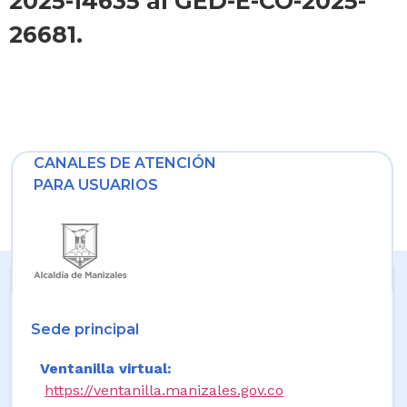
2025-14635 al GED-E-CO-2025-
26681.
CANALES DE ATENCIÓN
PARA USUARIOS
Sede principal
Ventanilla virtual:
https://ventanilla.manizales.gov.co