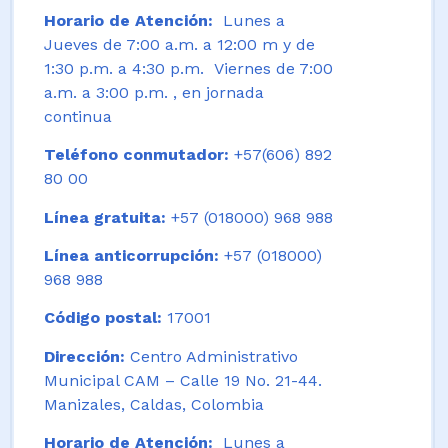
Horario de Atención:
Lunes a
Jueves de 7:00 a.m. a 12:00 m y de
1:30 p.m. a 4:30 p.m. Viernes de 7:00
a.m. a 3:00 p.m. , en jornada
continua
Teléfono conmutador:
+57(606) 892
80 00
Línea gratuita:
+57 (018000) 968 988
Línea anticorrupción:
+57 (018000)
968 988
Código postal:
17001
Dirección:
Centro Administrativo
Municipal CAM – Calle 19 No. 21-44.
Manizales, Caldas, Colombia
Horario de Atención:
Lunes a