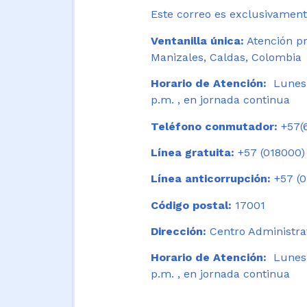
Este correo es exclusivamente
Ventanilla única:
Atención pr
Manizales, Caldas, Colombia
Horario de Atención:
Lunes 
p.m. , en jornada continua
Teléfono conmutador:
+57(6
Línea gratuita:
+57 (018000)
Línea anticorrupción:
+57 (0
Código postal:
17001
Dirección:
Centro Administrat
Horario de Atención:
Lunes a
p.m. , en jornada continua