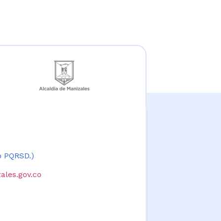
 o PQRSD.)
ales.gov.co