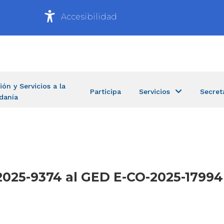
Accesibilidad
ión y Servicios a la
Participa
Servicios
Secret
danía
-2025-9374 al GED E-CO-2025-1799