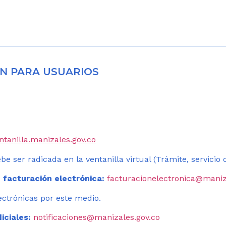
N PARA USUARIOS
entanilla.manizales.gov.co
be ser radicada en la ventanilla virtual (Trámite, servicio
 facturación electrónica:
facturacionelectronica@maniz
ectrónicas por este medio.
iciales:
notificaciones@manizales.gov.co