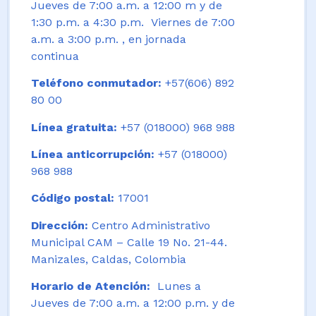
Jueves de 7:00 a.m. a 12:00 m y de
1:30 p.m. a 4:30 p.m. Viernes de 7:00
a.m. a 3:00 p.m. , en jornada
continua
Teléfono conmutador:
+57(606) 892
80 00
Línea gratuita:
+57 (018000) 968 988
Línea anticorrupción:
+57 (018000)
968 988
Código postal:
17001
Dirección:
Centro Administrativo
Municipal CAM – Calle 19 No. 21-44.
Manizales, Caldas, Colombia
Horario de Atención:
Lunes a
Jueves de 7:00 a.m. a 12:00 p.m. y de