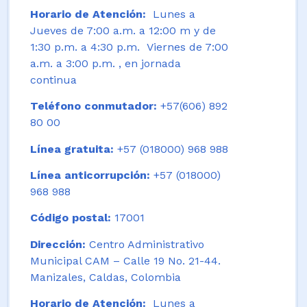
Horario de Atención:
Lunes a
Jueves de 7:00 a.m. a 12:00 m y de
1:30 p.m. a 4:30 p.m. Viernes de 7:00
a.m. a 3:00 p.m. , en jornada
continua
Teléfono conmutador:
+57(606) 892
80 00
Línea gratuita:
+57 (018000) 968 988
Línea anticorrupción:
+57 (018000)
968 988
Código postal:
17001
Dirección:
Centro Administrativo
Municipal CAM – Calle 19 No. 21-44.
Manizales, Caldas, Colombia
Horario de Atención:
Lunes a