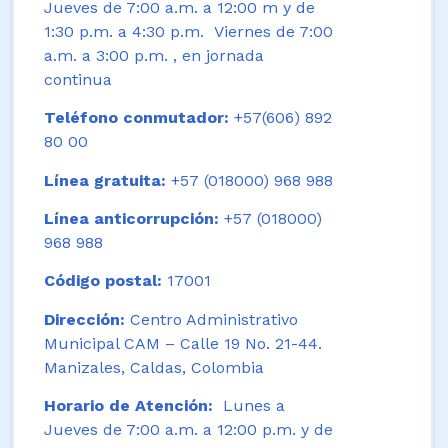
Jueves de 7:00 a.m. a 12:00 m y de
1:30 p.m. a 4:30 p.m. Viernes de 7:00
a.m. a 3:00 p.m. , en jornada
continua
Teléfono conmutador:
+57(606) 892
80 00
Línea gratuita:
+57 (018000) 968 988
Línea anticorrupción:
+57 (018000)
968 988
Código postal:
17001
Dirección:
Centro Administrativo
Municipal CAM – Calle 19 No. 21-44.
Manizales, Caldas, Colombia
Horario de Atención:
Lunes a
Jueves de 7:00 a.m. a 12:00 p.m. y de