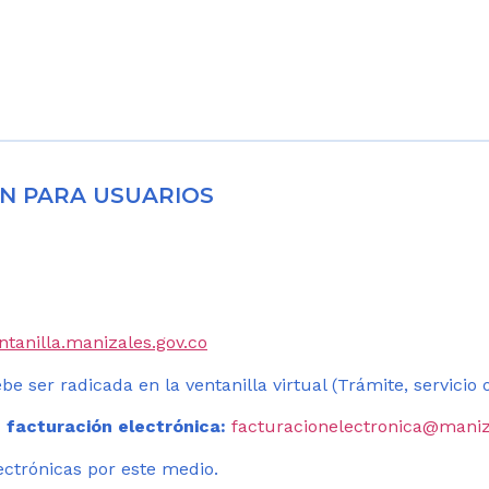
N PARA USUARIOS
entanilla.manizales.gov.co
be ser radicada en la ventanilla virtual (Trámite, servicio
 facturación electrónica:
facturacionelectronica@maniz
ectrónicas por este medio.