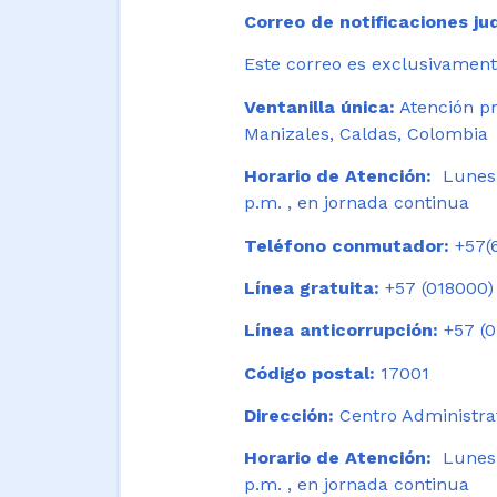
Correo de notificaciones jud
Este correo es exclusivamente
Ventanilla única:
Atención pr
Manizales, Caldas, Colombia
Horario de Atención:
Lunes 
p.m. , en jornada continua
Teléfono conmutador:
+57(6
Línea gratuita:
+57 (018000)
Línea anticorrupción:
+57 (0
Código postal:
17001
Dirección:
Centro Administrat
Horario de Atención:
Lunes a
p.m. , en jornada continua