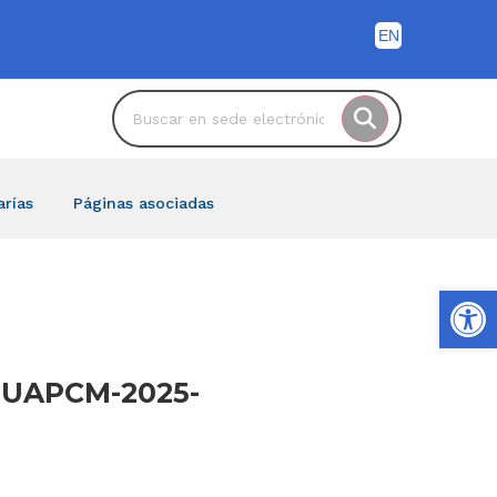
arías
Páginas asociadas
Ab
M-UAPCM-2025-