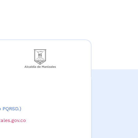
 o PQRSD.)
ales.gov.co