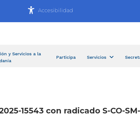
Accesibilidad
ión y Servicios a la
Participa
Servicios
Secret
danía
O-2025-15543 con radicado S-CO-S