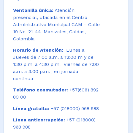
Ventanilla única:
Atención
presencial, ubicada en el Centro
Administrativo Municipal CAM – Calle
19 No. 21-44. Manizales, Caldas,
Colombia
Horario de Atención:
Lunes a
Jueves de 7:00 a.m. a 12:00 m y de
1:30 p.m. a 4:30 p.m. Viernes de 7:00
a.m. a 3:00 p.m. , en jornada
continua
Teléfono conmutador:
+57(606) 892
80 00
Línea gratuita:
+57 (018000) 968 988
Línea anticorrupción:
+57 (018000)
968 988