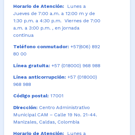
Horario de Atención:
Lunes a
Jueves de 7:00 a.m. a 12:00 m y de
1:30 p.m. a 4:30 p.m. Viernes de 7:00
a.m. a 3:00 p.m. , en jornada
continua
Teléfono conmutador:
+57(606) 892
80 00
Línea gratuita:
+57 (018000) 968 988
Línea anticorrupción:
+57 (018000)
968 988
Código postal:
17001
Dirección:
Centro Administrativo
Municipal CAM – Calle 19 No. 21-44.
Manizales, Caldas, Colombia
Horario de Atención:
Lunes a