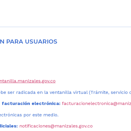
N PARA USUARIOS
entanilla.manizales.gov.co
be ser radicada en la ventanilla virtual (Trámite, servicio
 facturación electrónica:
facturacionelectronica@maniz
ectrónicas por este medio.
iciales:
notificaciones@manizales.gov.co