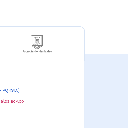
 o PQRSD.)
ales.gov.co