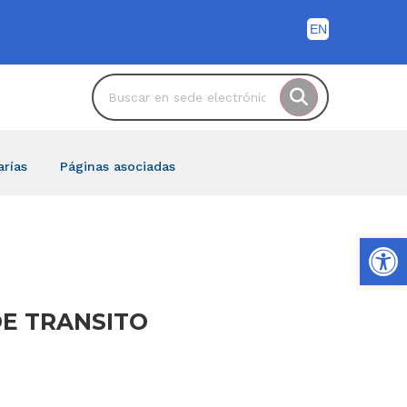
arías
Páginas asociadas
Ab
DE TRANSITO