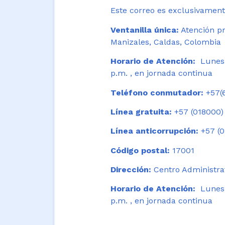
Este correo es exclusivamente
Ventanilla única:
Atención pr
Manizales, Caldas, Colombia
Horario de Atención:
Lunes 
p.m. , en jornada continua
Teléfono conmutador:
+57(6
Línea gratuita:
+57 (018000)
Línea anticorrupción:
+57 (0
Código postal:
17001
Dirección:
Centro Administrat
Horario de Atención:
Lunes a
p.m. , en jornada continua