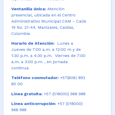
Ventanilla única:
Atención
presencial, ubicada en el Centro
Administrativo Municipal CAM – Calle
19 No. 21-44. Manizales, Caldas,
Colombia
Horario de Atención:
Lunes a
Jueves de 7:00 a.m. a 12:00 m y de
1:30 p.m. a 4:30 p.m. Viernes de 7:00
a.m. a 3:00 p.m. , en jornada
continua
Teléfono conmutador:
+57(606) 892
80 00
Línea gratuita:
+57 (018000) 968 988
Línea anticorrupción:
+57 (018000)
968 988