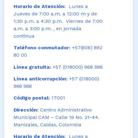
Horario de Atención:
Lunes a
Jueves de 7:00 a.m. a 12:00 m y de
1:30 p.m. a 4:30 p.m. Viernes de 7:00
a.m. a 3:00 p.m. , en jornada
continua
Teléfono conmutador:
+57(606) 892
80 00
Línea gratuita:
+57 (018000) 968 988
Línea anticorrupción:
+57 (018000)
968 988
Código postal:
17001
Dirección:
Centro Administrativo
Municipal CAM – Calle 19 No. 21-44.
Manizales, Caldas, Colombia
Horario de Atención:
Lunes a