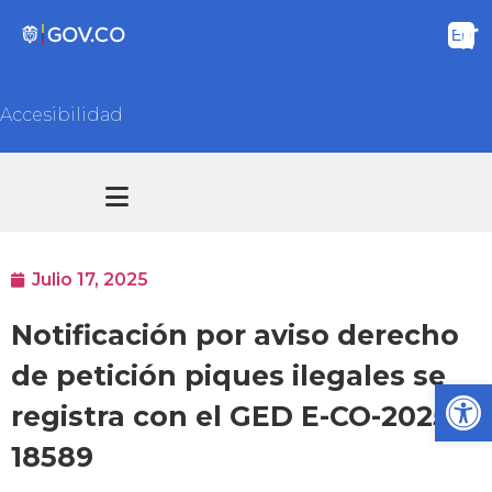
Accesibilidad
Transparencia y acceso información pública
Atención y Servicios a la ciudadanía
Julio 17, 2025
Notificación por aviso derecho
de petición piques ilegales se
Ab
registra con el GED E-CO-2025-
18589