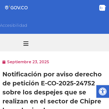
Accesibilidad
Transparencia y acceso información pública
Atención y Servicios a la ciudadanía
Septiembre 23, 2025
Notificación por aviso derecho
de petición E-CO-2025-24752
Ab
sobre los despejes que se
realizan en el sector de Chipre