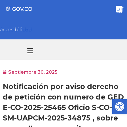
Accesibilidad
Transparencia y acceso información pública
Atención y Servicios a la ciudadanía
Septiembre 30, 2025
Notificación por aviso derecho
de petición con numero de GED
Ab
E-CO-2025-25465 Oficio S-CO-
SM-UAPCM-2025-34875 , sobre