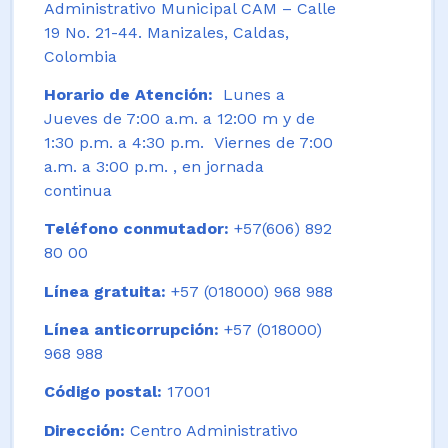
Administrativo Municipal CAM – Calle
19 No. 21-44. Manizales, Caldas,
Colombia
Horario de Atención:
Lunes a
Jueves de 7:00 a.m. a 12:00 m y de
1:30 p.m. a 4:30 p.m. Viernes de 7:00
a.m. a 3:00 p.m. , en jornada
continua
Teléfono conmutador:
+57(606) 892
80 00
Línea gratuita:
+57 (018000) 968 988
Línea anticorrupción:
+57 (018000)
968 988
Código postal:
17001
Dirección:
Centro Administrativo