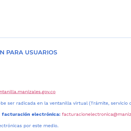
N PARA USUARIOS
entanilla.manizales.gov.co
be ser radicada en la ventanilla virtual (Trámite, servicio
 facturación electrónica:
facturacionelectronica@maniz
ectrónicas por este medio.