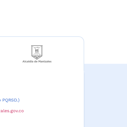
 o PQRSD.)
ales.gov.co