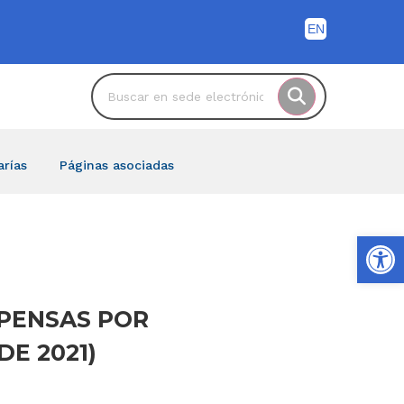
arías
Páginas asociadas
Ab
XPENSAS POR
DE 2021)