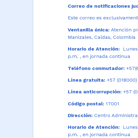
Correo de notificaciones jud
Este correo es exclusivamente
Ventanilla única:
Atención pr
Manizales, Caldas, Colombia
Horario de Atención:
Lunes 
p.m. , en jornada continua
Teléfono conmutador:
+57(6
Línea gratuita:
+57 (018000)
Línea anticorrupción:
+57 (0
Código postal:
17001
Dirección:
Centro Administrat
Horario de Atención:
Lunes a
p.m. , en jornada continua