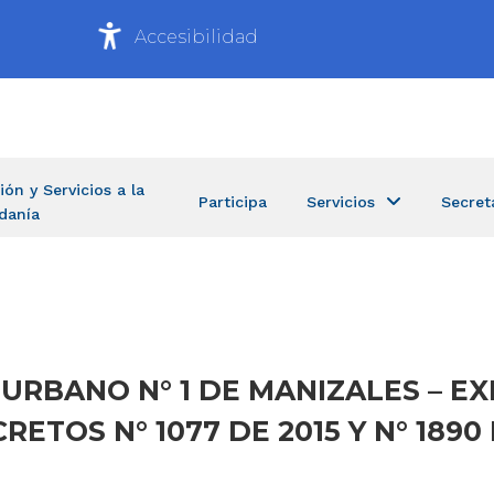
Accesibilidad
ión y Servicios a la
Participa
Servicios
Secret
danía
R URBANO N° 1 DE MANIZALES – E
ETOS N° 1077 DE 2015 Y N° 1890 