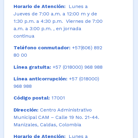
Horario de Atención:
Lunes a
Jueves de 7:00 a.m. a 12:00 m y de
1:30 p.m. a 4:30 p.m. Viernes de 7:00
a.m. a 3:00 p.m. , en jornada
continua
Teléfono conmutador:
+57(606) 892
80 00
Línea gratuita:
+57 (018000) 968 988
Línea anticorrupción:
+57 (018000)
968 988
Código postal:
17001
Dirección:
Centro Administrativo
Municipal CAM – Calle 19 No. 21-44.
Manizales, Caldas, Colombia
Horario de Atención:
Lunes a