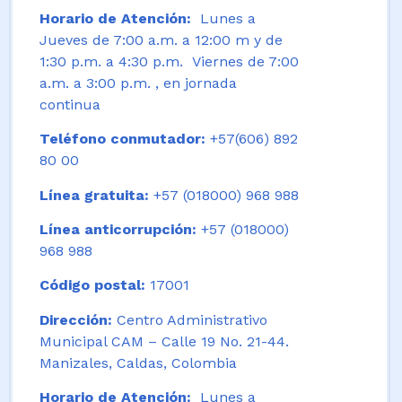
Horario de Atención:
Lunes a
Jueves de 7:00 a.m. a 12:00 m y de
1:30 p.m. a 4:30 p.m. Viernes de 7:00
a.m. a 3:00 p.m. , en jornada
continua
Teléfono conmutador:
+57(606) 892
80 00
Línea gratuita:
+57 (018000) 968 988
Línea anticorrupción:
+57 (018000)
968 988
Código postal:
17001
Dirección:
Centro Administrativo
Municipal CAM – Calle 19 No. 21-44.
Manizales, Caldas, Colombia
Horario de Atención:
Lunes a