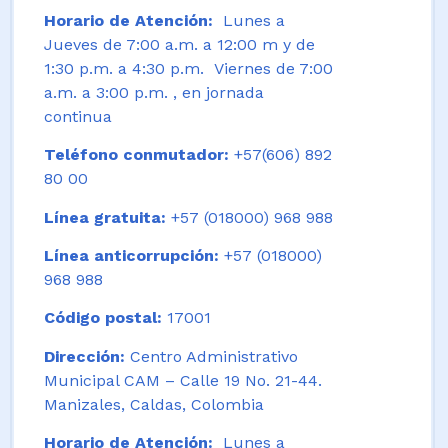
Horario de Atención:
Lunes a
Jueves de 7:00 a.m. a 12:00 m y de
1:30 p.m. a 4:30 p.m. Viernes de 7:00
a.m. a 3:00 p.m. , en jornada
continua
Teléfono conmutador:
+57(606) 892
80 00
Línea gratuita:
+57 (018000) 968 988
Línea anticorrupción:
+57 (018000)
968 988
Código postal:
17001
Dirección:
Centro Administrativo
Municipal CAM – Calle 19 No. 21-44.
Manizales, Caldas, Colombia
Horario de Atención:
Lunes a